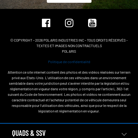
© COPYRIGHT – 2026 POLARIS INDUSTRIES INC – TOUS DROITS RÉSERVÉS -
TEXTES ET IMAGES NON CONTRACTUELS
POLARIS
Politique de confidentialité
Attention ce site internet contient des photos et des vidéos réalisées sur terrain
privé aux Etats-Unis. L'utilisation de ces véhicules dans un environnement
semblable dans votre juridiction peut s'avérer interdite par la législation et/ou
réglementation en vigueur dans votre région, y compris par l'article L.362-1 et
suivant du Code de l'environnement. Les photos et vidéos ne contiennent aucun
caractère contractuel et l'acheteur potentiel de ce véhicule demeurera seul
responsable pour l'utilisation des véhicules, ainsi que pour le respect de la
législation et réglementation en vigueur.
QUADS & SSV