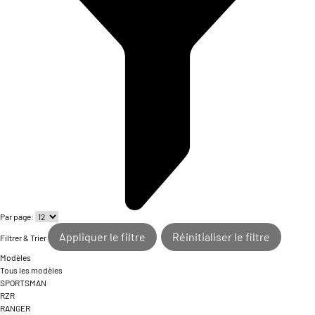
Par page:
Appliquer le filtre
Réinitialiser le filtre
Filtrer & Trier
Modèles
Tous les modèles
SPORTSMAN
RZR
RANGER