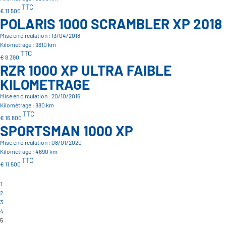
TTC
€ 11.500
POLARIS 1000 SCRAMBLER XP 2018
Mise en circulation : 13/04/2018
Kilométrage : 9610 km
TTC
€ 8.390
RZR 1000 XP ULTRA FAIBLE
KILOMETRAGE
Mise en circulation : 20/10/2016
Kilométrage : 880 km
TTC
€ 16.800
SPORTSMAN 1000 XP
Mise en circulation : 08/01/2020
Kilométrage : 4690 km
TTC
€ 11.500
1
2
3
4
5