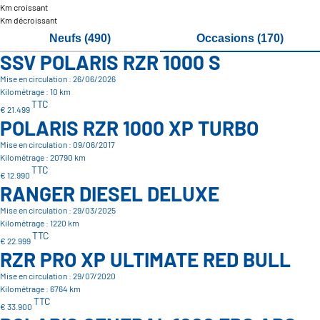
Km croissant
Km décroissant
Neufs (490)
Occasions (170)
SSV POLARIS RZR 1000 S
Mise en circulation : 26/06/2026
Kilométrage : 10 km
TTC
€ 21.499
POLARIS RZR 1000 XP TURBO
Mise en circulation : 09/06/2017
Kilométrage : 20790 km
TTC
€ 12.990
RANGER DIESEL DELUXE
Mise en circulation : 29/03/2025
Kilométrage : 1220 km
TTC
€ 22.999
RZR PRO XP ULTIMATE RED BULL
Mise en circulation : 29/07/2020
Kilométrage : 6764 km
TTC
€ 33.900