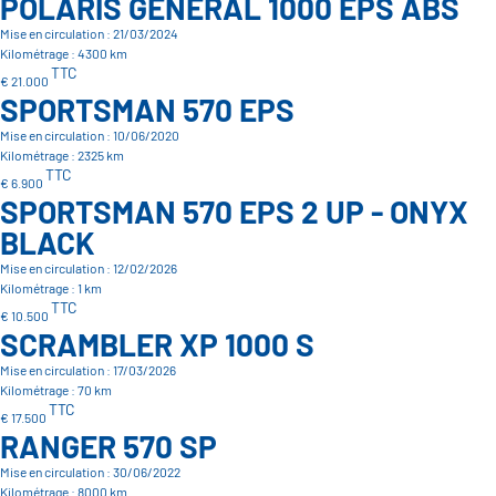
POLARIS GENERAL 1000 EPS ABS
Mise en circulation : 21/03/2024
Kilométrage : 4300 km
TTC
€ 21.000
SPORTSMAN 570 EPS
Mise en circulation : 10/06/2020
Kilométrage : 2325 km
TTC
€ 6.900
SPORTSMAN 570 EPS 2 UP - ONYX
BLACK
Mise en circulation : 12/02/2026
Kilométrage : 1 km
TTC
€ 10.500
SCRAMBLER XP 1000 S
Mise en circulation : 17/03/2026
Kilométrage : 70 km
TTC
€ 17.500
RANGER 570 SP
Mise en circulation : 30/06/2022
Kilométrage : 8000 km