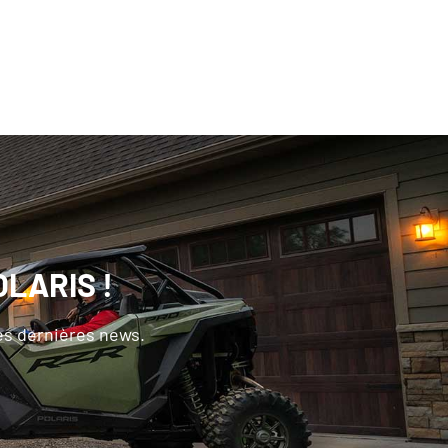
OLARIS !
les dernières news.