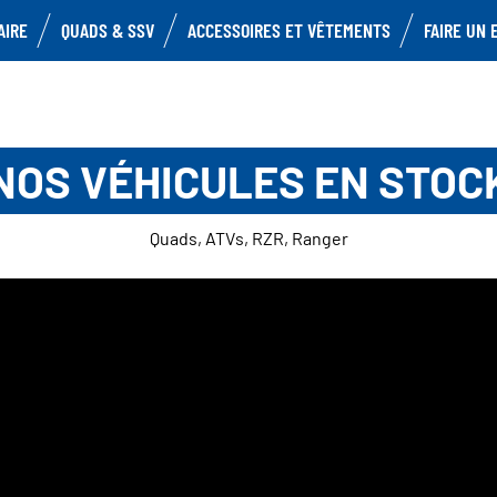
AIRE
QUADS & SSV
ACCESSOIRES ET VÊTEMENTS
FAIRE UN 
NOS VÉHICULES EN STOC
Quads, ATVs, RZR, Ranger