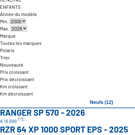
ENFANTS
Année du modèle
Min.
Max.
Marque
Toutes les marques
Polaris
Trier
Nouveauté
Prix croissant
Prix décroissant
Km croissant
Km décroissant
Neufs (12)
RANGER SP 570 - 2026
TTC
€ 16.699
RZR 64 XP 1000 SPORT EPS - 2025