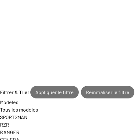
Filtrer & Trier
Appliquer le filtre
Réinitialiser le filtre
Modèles
Tous les modèles
SPORTSMAN
RZR
RANGER
GENERAL