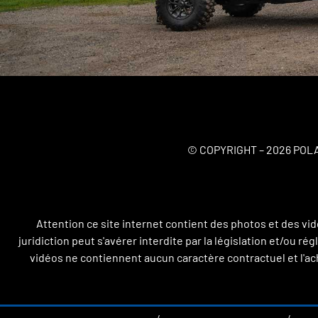
© COPYRIGHT – 2026 POL
Attention ce site internet contient des photos et des vi
juridiction peut s'avérer interdite par la législation et/ou r
vidéos ne contiennent aucun caractère contractuel et l'ach