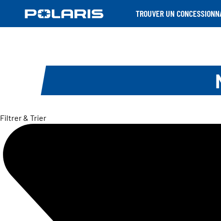
TROUVER UN CONCESSIONN
Filtrer & Trier