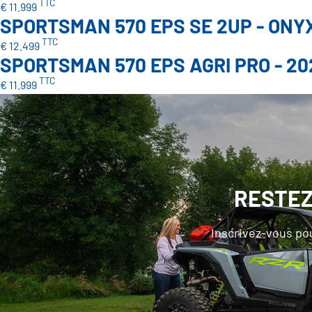
TTC
€ 11.999
SPORTSMAN 570 EPS SE 2UP - ONY
TTC
€ 12.499
SPORTSMAN 570 EPS AGRI PRO - 20
TTC
€ 11.999
RESTEZ 
Inscrivez-vous pou