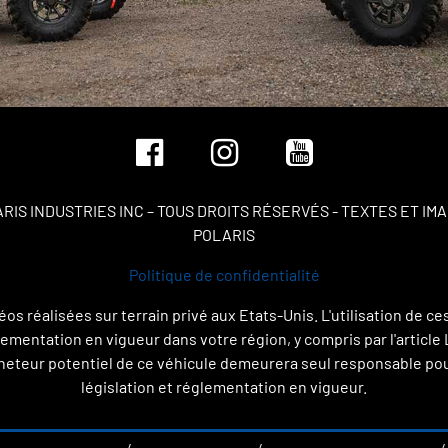
ARIS INDUSTRIES INC – TOUS DROITS RÉSERVÉS - TEXTES ET 
POLARIS
Politique de confidentialité
déos réalisées sur terrain privé aux Etats-Unis. L'utilisation de
églementation en vigueur dans votre région, y compris par l'artic
eteur potentiel de ce véhicule demeurera seul responsable pour l
législation et réglementation en vigueur.