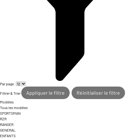
Par page:
Appliquer le filtre
Réinitialiser le filtre
Filtrer & Trier
Modèles
Tous les modèles
SPORTSMAN
RZR
RANGER
GENERAL
ENFANTS