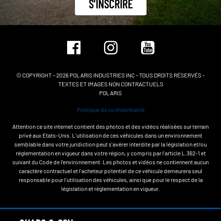
S'INSCRIRE
© COPYRIGHT – 2026 POLARIS INDUSTRIES INC – TOUS DROITS RÉSERVÉS -
TEXTES ET IMAGES NON CONTRACTUELS
POLARIS
Politique de confidentialité
Attention ce site internet contient des photos et des vidéos réalisées sur terrain
privé aux Etats-Unis. L'utilisation de ces véhicules dans un environnement
semblable dans votre juridiction peut s'avérer interdite par la législation et/ou
réglementation en vigueur dans votre région, y compris par l'article L.362-1 et
suivant du Code de l'environnement. Les photos et vidéos ne contiennent aucun
caractère contractuel et l'acheteur potentiel de ce véhicule demeurera seul
responsable pour l'utilisation des véhicules, ainsi que pour le respect de la
législation et réglementation en vigueur.