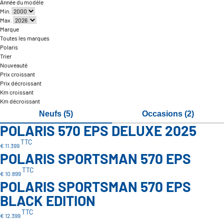
Année du modèle
Min.
Max.
Marque
Toutes les marques
Polaris
Trier
Nouveauté
Prix croissant
Prix décroissant
Km croissant
Km décroissant
Neufs (5)
Occasions (2)
POLARIS 570 EPS DELUXE 2025
TTC
€ 11.399
POLARIS SPORTSMAN 570 EPS
TTC
€ 10.899
POLARIS SPORTSMAN 570 EPS
BLACK EDITION
TTC
€ 12.399