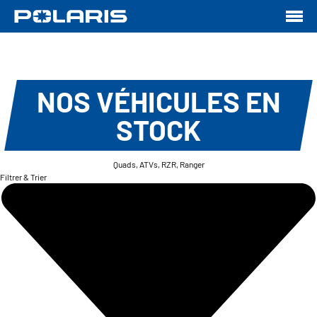
NOS VÉHICULES EN
STOCK
Quads, ATVs, RZR, Ranger
Filtrer & Trier