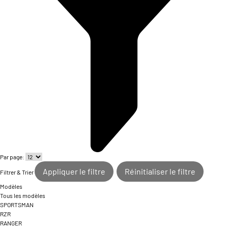
Par page:
Appliquer le filtre
Réinitialiser le filtre
Filtrer & Trier
Modèles
Tous les modèles
SPORTSMAN
RZR
RANGER