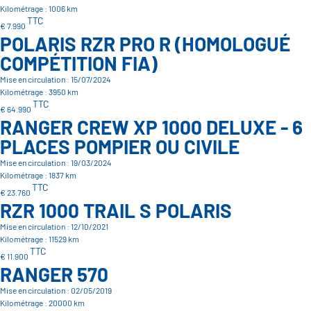
Kilométrage : 1006 km
TTC
€ 7.990
POLARIS RZR PRO R (HOMOLOGUÉ
COMPÉTITION FIA)
Mise en circulation : 15/07/2024
Kilométrage : 3950 km
TTC
€ 64.990
RANGER CREW XP 1000 DELUXE - 6
PLACES POMPIER OU CIVILE
Mise en circulation : 19/03/2024
Kilométrage : 1837 km
TTC
€ 23.760
RZR 1000 TRAIL S POLARIS
Mise en circulation : 12/10/2021
Kilométrage : 11529 km
TTC
€ 11.900
RANGER 570
Mise en circulation : 02/05/2019
Kilométrage : 20000 km