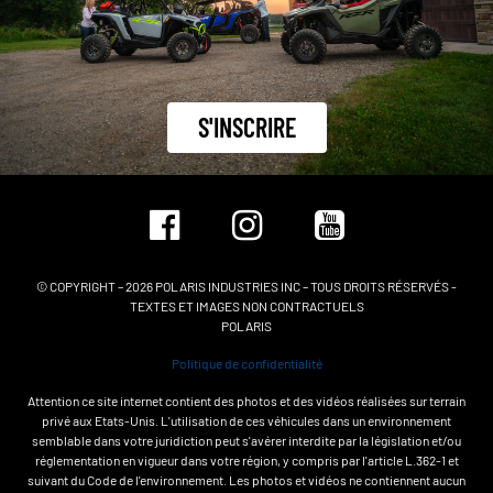
S'INSCRIRE
© COPYRIGHT – 2026 POLARIS INDUSTRIES INC – TOUS DROITS RÉSERVÉS -
TEXTES ET IMAGES NON CONTRACTUELS
POLARIS
Politique de confidentialité
Attention ce site internet contient des photos et des vidéos réalisées sur terrain
privé aux Etats-Unis. L'utilisation de ces véhicules dans un environnement
semblable dans votre juridiction peut s'avérer interdite par la législation et/ou
réglementation en vigueur dans votre région, y compris par l'article L.362-1 et
suivant du Code de l'environnement. Les photos et vidéos ne contiennent aucun