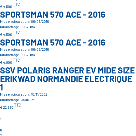
TTC
€ 4.500
SPORTSMAN 570 ACE - 2016
Mise en circulation : 06/06/2016
Kilométrage : 16041 km
TTC
€ 4.500
SPORTSMAN 570 ACE - 2016
Mise en circulation : 06/06/2016
Kilométrage : 16041 km
TTC
€ 4.800
SSV POLARIS RANGER EV MIDE SIZE
ERIKWAD NORMANDIE ELECTRIQUE
1
Mise en circulation : 10/11/2022
Kilométrage : 3500 km
TTC
€ 22.990
1
…
6
7