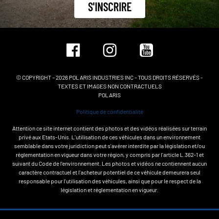
S'INSCRIRE
© COPYRIGHT – 2026 POLARIS INDUSTRIES INC – TOUS DROITS RÉSERVÉS -
TEXTES ET IMAGES NON CONTRACTUELS
POLARIS
Politique de confidentialité
Attention ce site internet contient des photos et des vidéos réalisées sur terrain
privé aux Etats-Unis. L'utilisation de ces véhicules dans un environnement
semblable dans votre juridiction peut s'avérer interdite par la législation et/ou
réglementation en vigueur dans votre région, y compris par l'article L.362-1 et
suivant du Code de l'environnement. Les photos et vidéos ne contiennent aucun
caractère contractuel et l'acheteur potentiel de ce véhicule demeurera seul
responsable pour l'utilisation des véhicules, ainsi que pour le respect de la
législation et réglementation en vigueur.