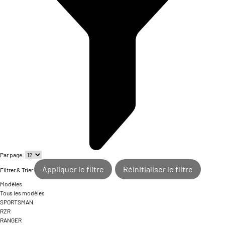
Par page:
Appliquer le filtre
Réinitialiser le filtre
Filtrer & Trier
Modèles
Tous les modèles
SPORTSMAN
RZR
RANGER