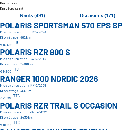
Km croissant
Km décroissant
Neufs (491)
Occasions (171)
POLARIS SPORTSMAN 570 EPS SP
Mise en circulation : 01/12/2023
Kilométrage : 682 km
TTC
€ 10.699
POLARIS RZR 900 S
Mise en circulation : 23/12/2016
Kilométrage : 12300 km
TTC
€ 9.900
RANGER 1000 NORDIC 2026
Mise en circulation : 14/10/2025
Kilométrage : 300 km
TTC
€ 29.999
POLARIS RZR TRAIL S OCCASION
Mise en circulation : 28/07/2022
Kilométrage : 2439 km
TTC
€ 15.900