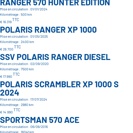
RANGER 570 HUNTER EDITION
Mise en circulation : 01/01/2024
Kilométrage : 500 km
TTC
€ 16.319
POLARIS RANGER XP 1000
Mise en circulation : 01/05/2025
Kilométrage : 2400 km
TTC
€ 26.700
SSV POLARIS RANGER DIESEL
Mise en circulation : 02/09/2020
Kilométrage : 7500 km
TTC
€ 17.990
POLARIS SCRAMBLER XP 1000 S
2024
Mise en circulation : 17/07/2024
Kilométrage : 2980 km
TTC
€ 14.990
SPORTSMAN 570 ACE
Mise en circulation : 06/06/2016
Kilométrage : 16041 km