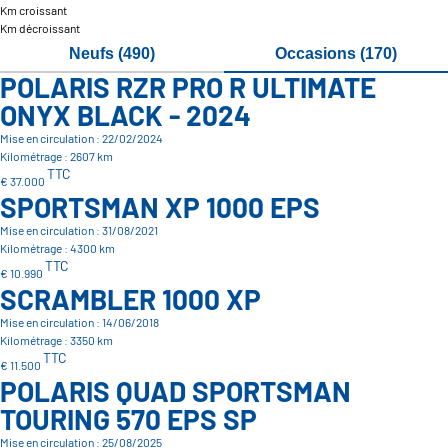
Km croissant
Km décroissant
Neufs (490)
Occasions (170)
POLARIS RZR PRO R ULTIMATE
ONYX BLACK - 2024
Mise en circulation : 22/02/2024
Kilométrage : 2607 km
TTC
€ 37.000
SPORTSMAN XP 1000 EPS
Mise en circulation : 31/08/2021
Kilométrage : 4300 km
TTC
€ 10.990
SCRAMBLER 1000 XP
Mise en circulation : 14/06/2018
Kilométrage : 3350 km
TTC
€ 11.500
POLARIS QUAD SPORTSMAN
TOURING 570 EPS SP
Mise en circulation : 25/08/2025