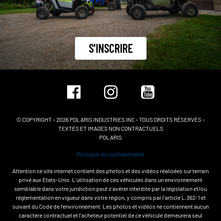
S'INSCRIRE
© COPYRIGHT – 2026 POLARIS INDUSTRIES INC – TOUS DROITS RÉSERVÉS -
TEXTES ET IMAGES NON CONTRACTUELS
POLARIS
Politique de confidentialité
Attention ce site internet contient des photos et des vidéos réalisées sur terrain
privé aux Etats-Unis. L'utilisation de ces véhicules dans un environnement
semblable dans votre juridiction peut s'avérer interdite par la législation et/ou
réglementation en vigueur dans votre région, y compris par l'article L.362-1 et
suivant du Code de l'environnement. Les photos et vidéos ne contiennent aucun
caractère contractuel et l'acheteur potentiel de ce véhicule demeurera seul