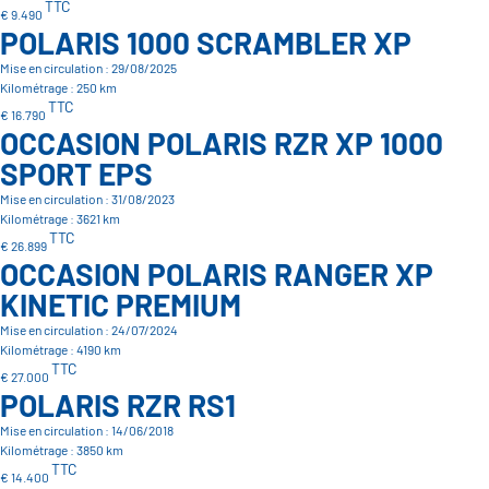
TTC
€ 9.490
POLARIS 1000 SCRAMBLER XP
Mise en circulation : 29/08/2025
Kilométrage : 250 km
TTC
€ 16.790
OCCASION POLARIS RZR XP 1000
SPORT EPS
Mise en circulation : 31/08/2023
Kilométrage : 3621 km
TTC
€ 26.899
OCCASION POLARIS RANGER XP
KINETIC PREMIUM
Mise en circulation : 24/07/2024
Kilométrage : 4190 km
TTC
€ 27.000
POLARIS RZR RS1
Mise en circulation : 14/06/2018
Kilométrage : 3850 km
TTC
€ 14.400