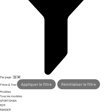
Par page:
Appliquer le filtre
Réinitialiser le filtre
Filtrer & Trier
Modèles
Tous les modèles
SPORTSMAN
RZR
RANGER