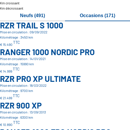
Km croissant
Km décroissant
Neufs (491)
Occasions (171)
RZR TRAIL S 1000
Mise en circulation : 09/09/2022
Kilométrage : 3450 km
TTC
€ 15.490
RANGER 1000 NORDIC PRO
Mise en circulation : 14/01/2021
Kilométrage : 15990 km
TTC
€ 14.999
RZR PRO XP ULTIMATE
Mise en circulation : 18/03/2022
Kilométrage : 9700 km
TTC
€ 21.499
RZR 900 XP
Mise en circulation : 13/09/2013
Kilométrage : 6300 km
TTC
€ 10.890