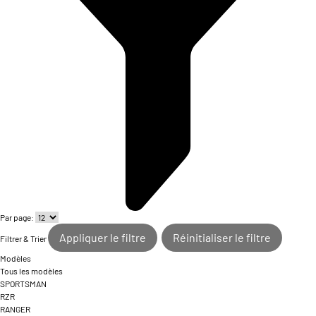
Par page:
Appliquer le filtre
Réinitialiser le filtre
Filtrer & Trier
Modèles
Tous les modèles
SPORTSMAN
RZR
RANGER