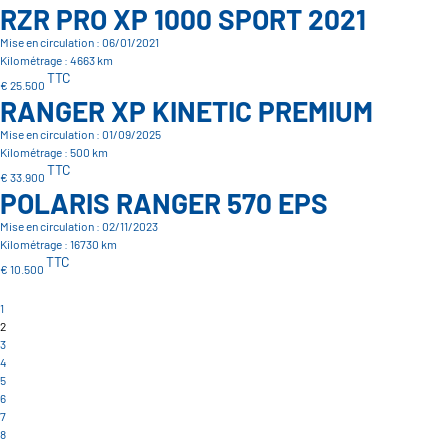
RZR PRO XP 1000 SPORT 2021
Mise en circulation : 06/01/2021
Kilométrage : 4663 km
TTC
€ 25.500
RANGER XP KINETIC PREMIUM
Mise en circulation : 01/09/2025
Kilométrage : 500 km
TTC
€ 33.900
POLARIS RANGER 570 EPS
Mise en circulation : 02/11/2023
Kilométrage : 16730 km
TTC
€ 10.500
1
2
3
4
5
6
7
8