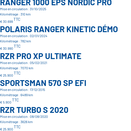
RANGER 1000 EPS NORDIC PRO
Mise en circulation : 31/10/2025
Kilométrage : 310 km
TTC
€ 30.699
POLARIS RANGER KINETIC DÉMO
Mise en circulation : 02/01/2024
Kilométrage : 782 km
TTC
€ 30.990
RZR PRO XP ULTIMATE
Mise en circulation : 05/02/2021
Kilométrage : 7070 km
TTC
€ 25.900
SPORTSMAN 570 SP EFI
Mise en circulation : 17/12/2015
Kilométrage : 6489 km
TTC
€ 5.900
RZR TURBO S 2020
Mise en circulation : 08/08/2020
Kilométrage : 3626 km
TTC
€ 25.900