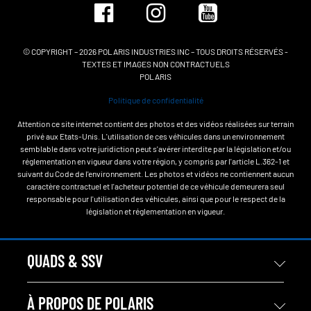
© COPYRIGHT – 2026 POLARIS INDUSTRIES INC – TOUS DROITS RÉSERVÉS -
TEXTES ET IMAGES NON CONTRACTUELS
POLARIS
Politique de confidentialité
Attention ce site internet contient des photos et des vidéos réalisées sur terrain
privé aux Etats-Unis. L'utilisation de ces véhicules dans un environnement
semblable dans votre juridiction peut s'avérer interdite par la législation et/ou
réglementation en vigueur dans votre région, y compris par l'article L.362-1 et
suivant du Code de l'environnement. Les photos et vidéos ne contiennent aucun
caractère contractuel et l'acheteur potentiel de ce véhicule demeurera seul
responsable pour l'utilisation des véhicules, ainsi que pour le respect de la
législation et réglementation en vigueur.
QUADS & SSV
À PROPOS DE POLARIS