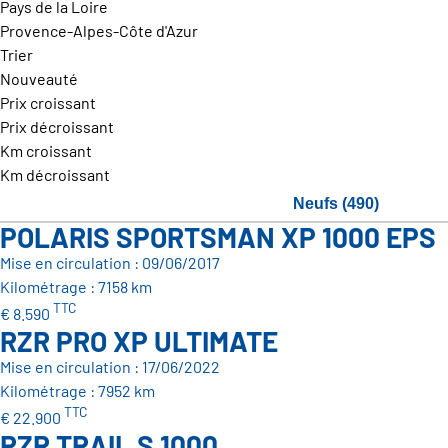
Pays de la Loire
Provence-Alpes-Côte d'Azur
Trier
Nouveauté
Prix croissant
Prix décroissant
Km croissant
Km décroissant
Neufs (490)
POLARIS SPORTSMAN XP 1000 EPS
Mise en circulation : 09/06/2017
Kilométrage : 7158 km
TTC
€ 8.590
RZR PRO XP ULTIMATE
Mise en circulation : 17/06/2022
Kilométrage : 7952 km
TTC
€ 22.900
RZR TRAIL S 1000