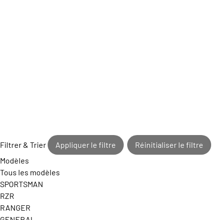
Filtrer & Trier
Appliquer le filtre
Réinitialiser le filtre
Modèles
Tous les modèles
SPORTSMAN
RZR
RANGER
GENERAL