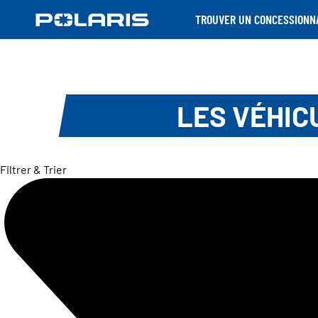
TROUVER UN CONCESSIONN
LES VÉHIC
Filtrer & Trier