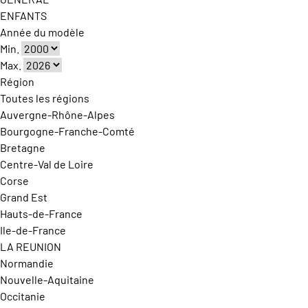
ENFANTS
Année du modèle
Min.
Max.
Région
Toutes les régions
Auvergne-Rhône-Alpes
Bourgogne-Franche-Comté
Bretagne
Centre-Val de Loire
Corse
Grand Est
Hauts-de-France
Ile-de-France
LA REUNION
Normandie
Nouvelle-Aquitaine
Occitanie