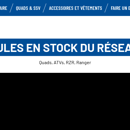
AIRE
QUADS & SSV
ACCESSOIRES ET VÊTEMENTS
FAIRE UN 
ULES EN STOCK DU RÉSE
Quads, ATVs, RZR, Ranger