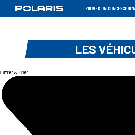
TROUVER UN CONCESSIONN
LES VÉHIC
Filtrer & Trier