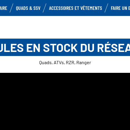
AIRE
QUADS & SSV
ACCESSOIRES ET VÊTEMENTS
FAIRE UN 
ULES EN STOCK DU RÉSE
Quads, ATVs, RZR, Ranger