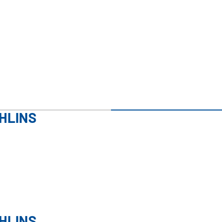
HLINS
HLINS