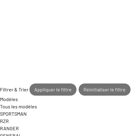
Filtrer & Trier
Appliquer le filtre
Réinitialiser le filtre
Modèles
Tous les modèles
SPORTSMAN
RZR
RANGER
GENERAL