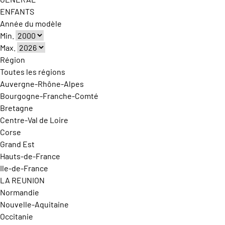
ENFANTS
Année du modèle
Min.
Max.
Région
Toutes les régions
Auvergne-Rhône-Alpes
Bourgogne-Franche-Comté
Bretagne
Centre-Val de Loire
Corse
Grand Est
Hauts-de-France
Ile-de-France
LA REUNION
Normandie
Nouvelle-Aquitaine
Occitanie