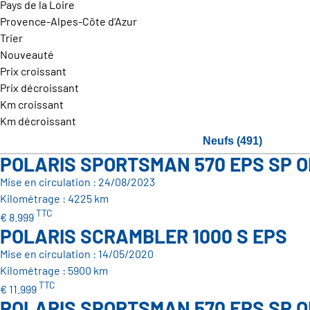
Pays de la Loire
Provence-Alpes-Côte d'Azur
Trier
Nouveauté
Prix croissant
Prix décroissant
Km croissant
Km décroissant
Neufs (491)
POLARIS SPORTSMAN 570 EPS SP O
Mise en circulation : 24/08/2023
Kilométrage : 4225 km
TTC
€ 8.999
POLARIS SCRAMBLER 1000 S EPS
Mise en circulation : 14/05/2020
Kilométrage : 5900 km
TTC
€ 11.999
POLARIS SPORTSMAN 570 EPS SP O