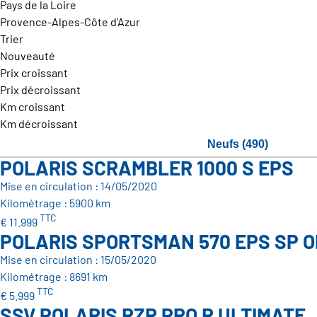
Pays de la Loire
Provence-Alpes-Côte d'Azur
Trier
Nouveauté
Prix croissant
Prix décroissant
Km croissant
Km décroissant
Neufs (490)
POLARIS SCRAMBLER 1000 S EPS
Mise en circulation : 14/05/2020
Kilométrage : 5900 km
TTC
€ 11.999
POLARIS SPORTSMAN 570 EPS SP O
Mise en circulation : 15/05/2020
Kilométrage : 8691 km
TTC
€ 5.999
SSV POLARIS RZR PRO R ULTIMATE