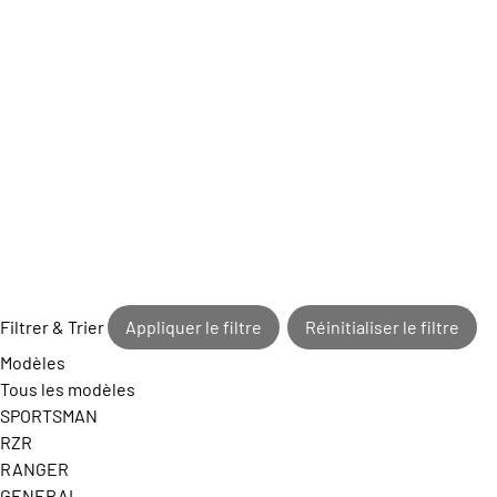
Filtrer & Trier
Appliquer le filtre
Réinitialiser le filtre
Modèles
Tous les modèles
SPORTSMAN
RZR
RANGER
GENERAL