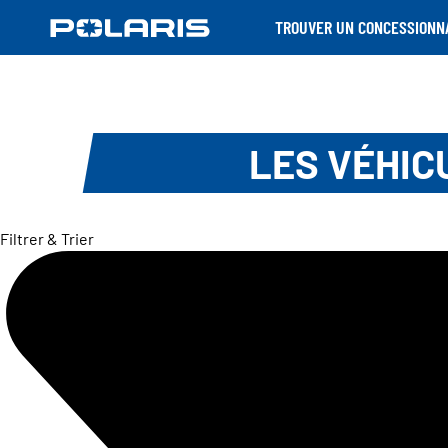
TROUVER UN CONCESSIONN
LES VÉHIC
Filtrer & Trier