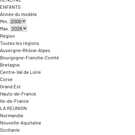
ENFANTS
Année du modèle
Min.
Max.
Région
Toutes les régions
Auvergne-Rhône-Alpes
Bourgogne-Franche-Comté
Bretagne
Centre-Val de Loire
Corse
Grand Est
Hauts-de-France
Ile-de-France
LA REUNION
Normandie
Nouvelle-Aquitaine
Occitanie