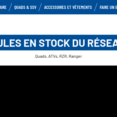
AIRE
QUADS & SSV
ACCESSOIRES ET VÊTEMENTS
FAIRE UN 
ULES EN STOCK DU RÉSE
Quads, ATVs, RZR, Ranger