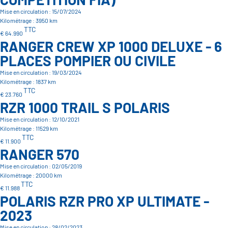
Mise en circulation : 15/07/2024
Kilométrage : 3950 km
TTC
€ 64.990
RANGER CREW XP 1000 DELUXE - 6
PLACES POMPIER OU CIVILE
Mise en circulation : 19/03/2024
Kilométrage : 1837 km
TTC
€ 23.760
RZR 1000 TRAIL S POLARIS
Mise en circulation : 12/10/2021
Kilométrage : 11529 km
TTC
€ 11.900
RANGER 570
Mise en circulation : 02/05/2019
Kilométrage : 20000 km
TTC
€ 11.988
POLARIS RZR PRO XP ULTIMATE -
2023
Mise en circulation : 28/02/2023