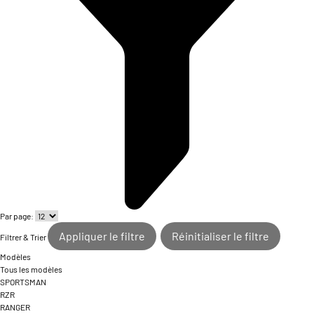
Par page:
Appliquer le filtre
Réinitialiser le filtre
Filtrer & Trier
Modèles
Tous les modèles
SPORTSMAN
RZR
RANGER