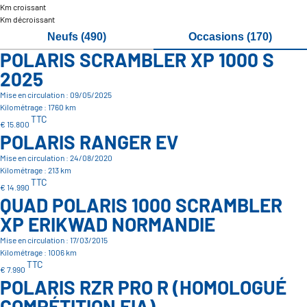
Km croissant
Km décroissant
Neufs (490)
Occasions (170)
POLARIS SCRAMBLER XP 1000 S
2025
Mise en circulation : 09/05/2025
Kilométrage : 1760 km
TTC
€ 15.800
POLARIS RANGER EV
Mise en circulation : 24/08/2020
Kilométrage : 213 km
TTC
€ 14.990
QUAD POLARIS 1000 SCRAMBLER
XP ERIKWAD NORMANDIE
Mise en circulation : 17/03/2015
Kilométrage : 1006 km
TTC
€ 7.990
POLARIS RZR PRO R (HOMOLOGUÉ
COMPÉTITION FIA)