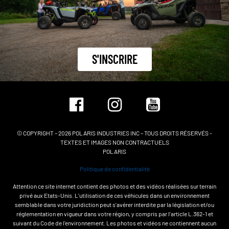
S'INSCRIRE
© COPYRIGHT – 2026 POLARIS INDUSTRIES INC – TOUS DROITS RÉSERVÉS -
TEXTES ET IMAGES NON CONTRACTUELS
POLARIS
Politique de confidentialité
Attention ce site internet contient des photos et des vidéos réalisées sur terrain
privé aux Etats-Unis. L'utilisation de ces véhicules dans un environnement
semblable dans votre juridiction peut s'avérer interdite par la législation et/ou
réglementation en vigueur dans votre région, y compris par l'article L.362-1 et
suivant du Code de l'environnement. Les photos et vidéos ne contiennent aucun