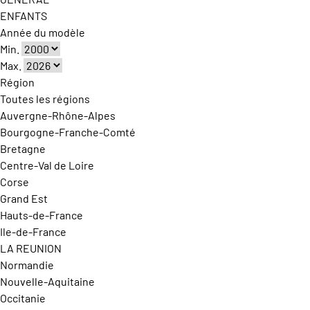
ENFANTS
Année du modèle
Min.
Max.
Région
Toutes les régions
Auvergne-Rhône-Alpes
Bourgogne-Franche-Comté
Bretagne
Centre-Val de Loire
Corse
Grand Est
Hauts-de-France
Ile-de-France
LA REUNION
Normandie
Nouvelle-Aquitaine
Occitanie