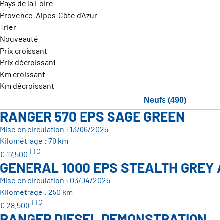
Pays de la Loire
Provence-Alpes-Côte d'Azur
Trier
Nouveauté
Prix croissant
Prix décroissant
Km croissant
Km décroissant
Neufs (490)
RANGER 570 EPS SAGE GREEN
Mise en circulation : 13/06/2025
Kilométrage : 70 km
TTC
€ 17.500
GENERAL 1000 EPS STEALTH GREY
Mise en circulation : 03/04/2025
Kilométrage : 250 km
TTC
€ 28.500
RANGER DIESEL DEMONSTRATION