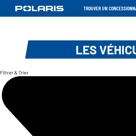
TROUVER UN CONCESSIONN
LES VÉHIC
Filtrer & Trier