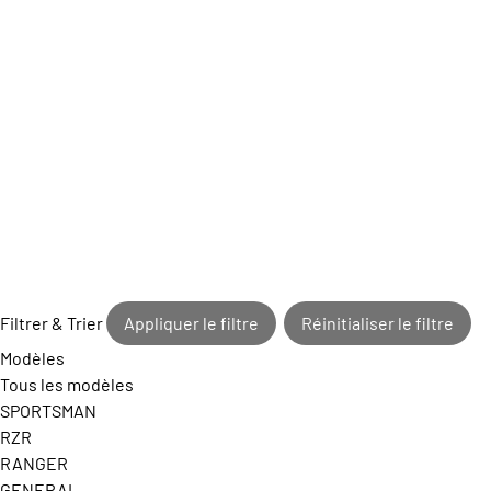
Filtrer & Trier
Appliquer le filtre
Réinitialiser le filtre
Modèles
Tous les modèles
SPORTSMAN
RZR
RANGER
GENERAL