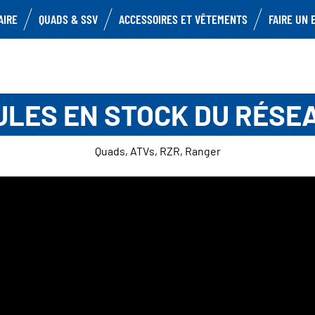
AIRE
QUADS & SSV
ACCESSOIRES ET VÊTEMENTS
FAIRE UN 
ULES EN STOCK DU RÉSE
Quads, ATVs, RZR, Ranger