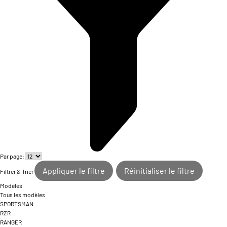
Par page:
Appliquer le filtre
Réinitialiser le filtre
Filtrer & Trier
Modèles
Tous les modèles
SPORTSMAN
RZR
RANGER