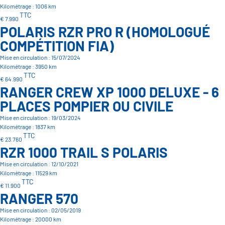
Kilométrage : 1006 km
TTC
€ 7.990
POLARIS RZR PRO R (HOMOLOGUÉ
COMPÉTITION FIA)
Mise en circulation : 15/07/2024
Kilométrage : 3950 km
TTC
€ 64.990
RANGER CREW XP 1000 DELUXE - 6
PLACES POMPIER OU CIVILE
Mise en circulation : 19/03/2024
Kilométrage : 1837 km
TTC
€ 23.760
RZR 1000 TRAIL S POLARIS
Mise en circulation : 12/10/2021
Kilométrage : 11529 km
TTC
€ 11.900
RANGER 570
Mise en circulation : 02/05/2019
Kilométrage : 20000 km