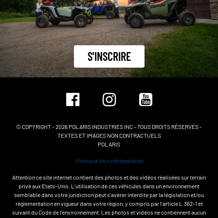
S'INSCRIRE
© COPYRIGHT – 2026 POLARIS INDUSTRIES INC – TOUS DROITS RÉSERVÉS -
TEXTES ET IMAGES NON CONTRACTUELS
POLARIS
Politique de confidentialité
Attention ce site internet contient des photos et des vidéos réalisées sur terrain
privé aux Etats-Unis. L'utilisation de ces véhicules dans un environnement
semblable dans votre juridiction peut s'avérer interdite par la législation et/ou
réglementation en vigueur dans votre région, y compris par l'article L.362-1 et
suivant du Code de l'environnement. Les photos et vidéos ne contiennent aucun