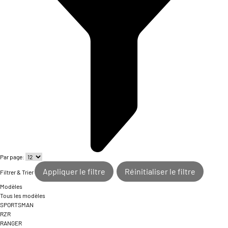
Par page:
Appliquer le filtre
Réinitialiser le filtre
Filtrer & Trier
Modèles
Tous les modèles
SPORTSMAN
RZR
RANGER