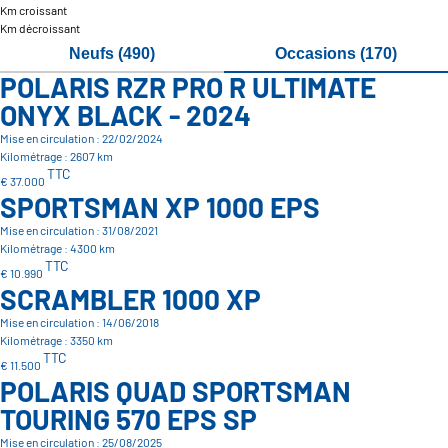
Km croissant
Km décroissant
Neufs (490)
Occasions (170)
POLARIS RZR PRO R ULTIMATE
ONYX BLACK - 2024
Mise en circulation : 22/02/2024
Kilométrage : 2607 km
TTC
€ 37.000
SPORTSMAN XP 1000 EPS
Mise en circulation : 31/08/2021
Kilométrage : 4300 km
TTC
€ 10.990
SCRAMBLER 1000 XP
Mise en circulation : 14/06/2018
Kilométrage : 3350 km
TTC
€ 11.500
POLARIS QUAD SPORTSMAN
TOURING 570 EPS SP
Mise en circulation : 25/08/2025