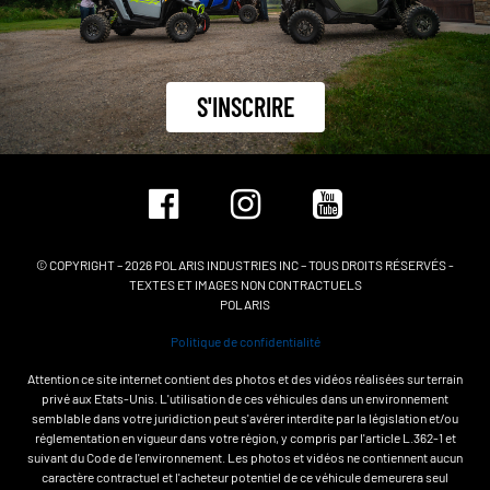
S'INSCRIRE
© COPYRIGHT – 2026 POLARIS INDUSTRIES INC – TOUS DROITS RÉSERVÉS -
TEXTES ET IMAGES NON CONTRACTUELS
POLARIS
Politique de confidentialité
Attention ce site internet contient des photos et des vidéos réalisées sur terrain
privé aux Etats-Unis. L'utilisation de ces véhicules dans un environnement
semblable dans votre juridiction peut s'avérer interdite par la législation et/ou
réglementation en vigueur dans votre région, y compris par l'article L.362-1 et
suivant du Code de l'environnement. Les photos et vidéos ne contiennent aucun
caractère contractuel et l'acheteur potentiel de ce véhicule demeurera seul