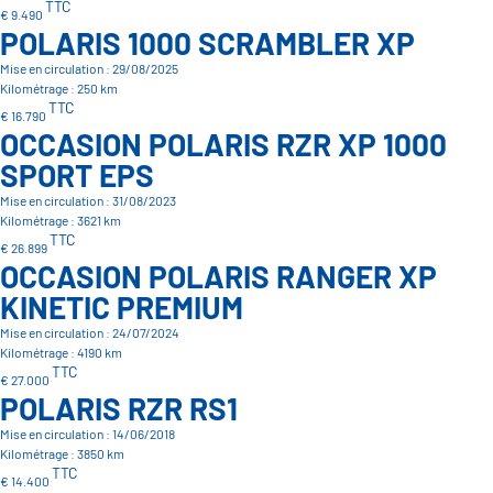
TTC
€ 9.490
POLARIS 1000 SCRAMBLER XP
Mise en circulation : 29/08/2025
Kilométrage : 250 km
TTC
€ 16.790
OCCASION POLARIS RZR XP 1000
SPORT EPS
Mise en circulation : 31/08/2023
Kilométrage : 3621 km
TTC
€ 26.899
OCCASION POLARIS RANGER XP
KINETIC PREMIUM
Mise en circulation : 24/07/2024
Kilométrage : 4190 km
TTC
€ 27.000
POLARIS RZR RS1
Mise en circulation : 14/06/2018
Kilométrage : 3850 km
TTC
€ 14.400