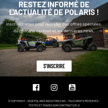
RESTEZ INFORMÉ DE
L'ACTUALITÉ DE POLARIS !
Inscrivez-vous pour recevoir des offres spéciales,
du contenu exclusif et les dernières news.
S'INSCRIRE
© COPYRIGHT – 2026 POLARIS INDUSTRIES INC – TOUS DROITS RÉSERVÉS -
TEXTES ET IMAGES NON CONTRACTUELS