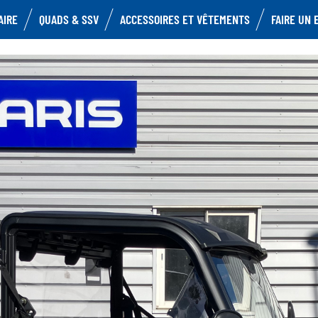
AIRE
QUADS & SSV
ACCESSOIRES ET VÊTEMENTS
FAIRE UN 