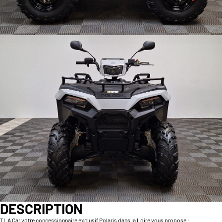
DESCRIPTION
TLA Car votre concessionnaire exclusif Polaris dans la Loire vous propose :