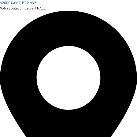
42000 SAINT-ETIENNE
Votre contact :
Laurent NAEL