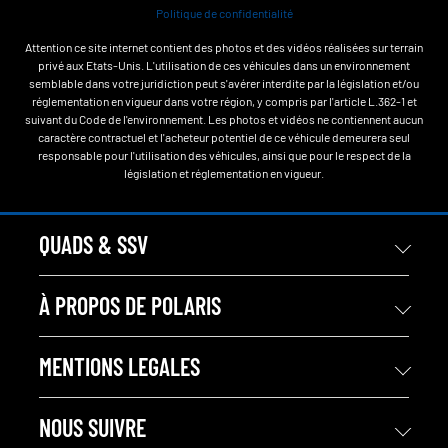
Politique de confidentialité
Attention ce site internet contient des photos et des vidéos réalisées sur terrain
privé aux Etats-Unis. L'utilisation de ces véhicules dans un environnement
semblable dans votre juridiction peut s'avérer interdite par la législation et/ou
réglementation en vigueur dans votre région, y compris par l'article L.362-1 et
suivant du Code de l'environnement. Les photos et vidéos ne contiennent aucun
caractère contractuel et l'acheteur potentiel de ce véhicule demeurera seul
responsable pour l'utilisation des véhicules, ainsi que pour le respect de la
législation et réglementation en vigueur.
QUADS & SSV
À PROPOS DE POLARIS
MENTIONS LEGALES
NOUS SUIVRE