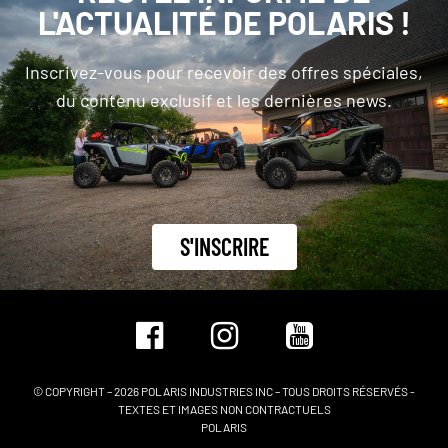
L'ACTUALITÉ DE POLARIS !
Inscrivez-vous pour recevoir des offres spéciales,
du contenu exclusif et les dernières news.
S'INSCRIRE
© COPYRIGHT – 2026 POLARIS INDUSTRIES INC – TOUS DROITS RÉSERVÉS -
TEXTES ET IMAGES NON CONTRACTUELS
POLARIS