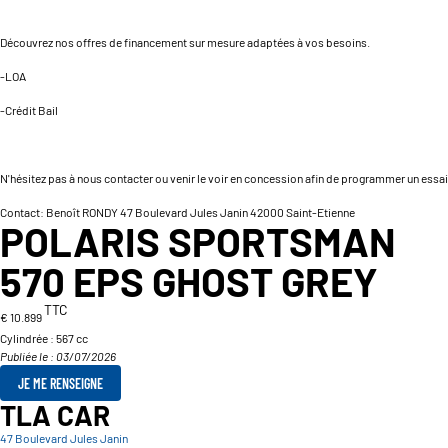
Découvrez nos offres de financement sur mesure adaptées à vos besoins.
-LOA
-Crédit Bail
N'hésitez pas à nous contacter ou venir le voir en concession afin de programmer un essai
Contact: Benoît RONDY 47 Boulevard Jules Janin 42000 Saint-Etienne
POLARIS SPORTSMAN
570 EPS GHOST GREY
TTC
€ 10.899
Cylindrée :
567 cc
Publiée le : 03/07/2026
JE ME RENSEIGNE
TLA CAR
47 Boulevard Jules Janin