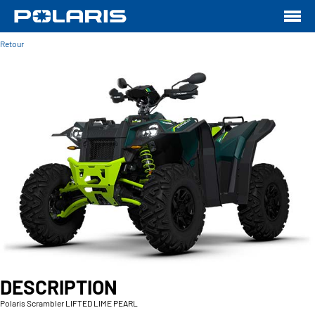
Retour
DESCRIPTION
Polaris Scrambler LIFTED LIME PEARL