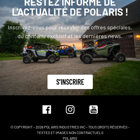
RESTEZ INFORMÉ DE
L'ACTUALITÉ DE POLARIS !
Inscrivez-vous pour recevoir des offres spéciales,
du contenu exclusif et les dernières news.
S'INSCRIRE
© COPYRIGHT – 2026 POLARIS INDUSTRIES INC – TOUS DROITS RÉSERVÉS -
TEXTES ET IMAGES NON CONTRACTUELS
POLARIS