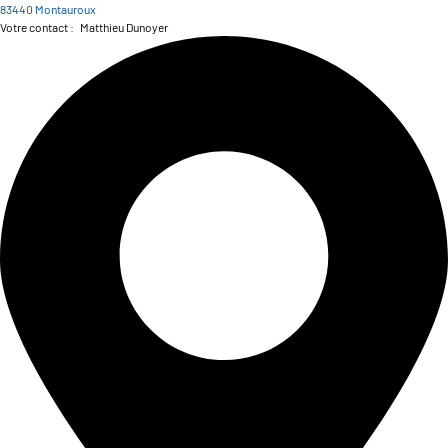
83440 Montauroux
Votre contact :
Matthieu Dunoyer