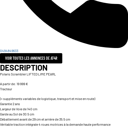
0494849633
VOIR TOUTES LES ANNONCES DE AT4R
DESCRIPTION
Polaris Scrambler LIFTED LIME PEARL
A partir de: 19 999 €
Tracteur
(+ suppléments variables de logistique, transport et mise en route)
Garantie 2 ans
Largeur de Voie de 140 cm
Garde au Sol de 30.5 cm
Débattement avant de 29 cm et arrière de 35.5 cm
Véritable traction intégrale 4 roues motrices à la demande haute performance