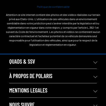
Politique de confidentialité
Attention ce site internet contient des photos et des vidéos réalisées sur terrain
privé aux Etats-Unis. L'utilisation de ces véhicules dans un environnement
semblable dans votre juridiction peut s'avérer interdite par la législation et/ou
réglementation en vigueur dans votre région, y compris par l'article L.362-1 et
suivant du Code de l'environnement. Les photos et vidéos ne contiennent aucun
caractère contractuel et l'acheteur potentiel de ce véhicule demeurera seul
responsable pour l'utilisation des véhicules, ainsi que pour le respect de la
législation et réglementation en vigueur.
QUADS & SSV
À PROPOS DE POLARIS
MENTIONS LEGALES
NOUS SUIVRE