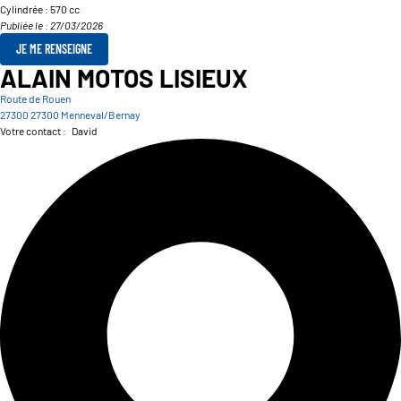
Cylindrée :
570 cc
Publiée le : 27/03/2026
JE ME RENSEIGNE
ALAIN MOTOS LISIEUX
Route de Rouen
27300 27300 Menneval/Bernay
Votre contact :
David