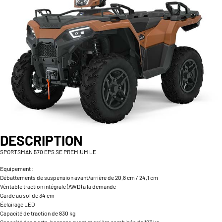
DESCRIPTION
SPORTSMAN 570 EPS SE PREMIUM LE
Equipement :
Débattements de suspension avant/arrière de 20,8 cm / 24,1 cm
Véritable traction intégrale (AWD) à la demande
Garde au sol de 34 cm
Éclairage LED
Capacité de traction de 830 kg
Capacité des porte-bagages avant et arrière combinée de 123 kg