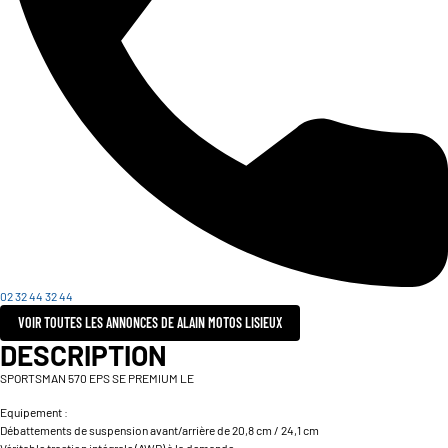
02 32 44 32 44
VOIR TOUTES LES ANNONCES DE ALAIN MOTOS LISIEUX
DESCRIPTION
SPORTSMAN 570 EPS SE PREMIUM LE
Equipement :
Débattements de suspension avant/arrière de 20,8 cm / 24,1 cm
Véritable traction intégrale (AWD) à la demande