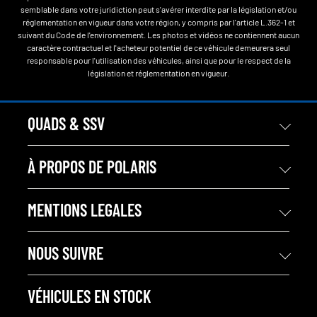
semblable dans votre juridiction peut s'avérer interdite par la législation et/ou
réglementation en vigueur dans votre région, y compris par l'article L.362-1 et
suivant du Code de l'environnement. Les photos et vidéos ne contiennent aucun
caractère contractuel et l'acheteur potentiel de ce véhicule demeurera seul
responsable pour l'utilisation des véhicules, ainsi que pour le respect de la
législation et réglementation en vigueur.
QUADS & SSV
À PROPOS DE POLARIS
MENTIONS LEGALES
NOUS SUIVRE
VÉHICULES EN STOCK