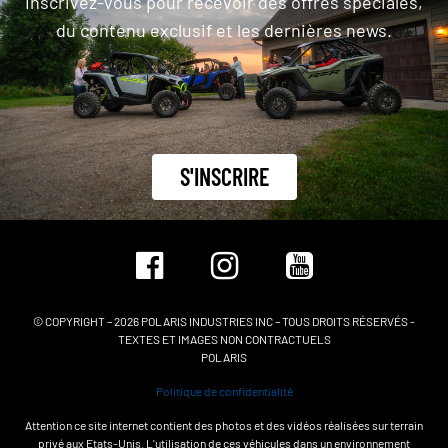
Inscrivez-vous pour recevoir des offres spéciales,
du contenu exclusif et les dernières news.
S'INSCRIRE
© COPYRIGHT – 2026 POLARIS INDUSTRIES INC – TOUS DROITS RÉSERVÉS -
TEXTES ET IMAGES NON CONTRACTUELS
POLARIS
Politique de confidentialité
Attention ce site internet contient des photos et des vidéos réalisées sur terrain
privé aux Etats-Unis. L'utilisation de ces véhicules dans un environnement