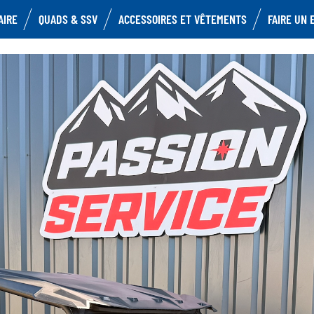
AIRE
QUADS & SSV
ACCESSOIRES ET VÊTEMENTS
FAIRE UN 