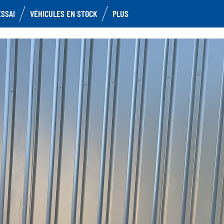
ESSAI
VÉHICULES EN STOCK
PLUS