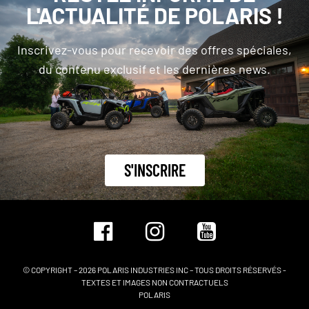
L'ACTUALITÉ DE POLARIS !
Inscrivez-vous pour recevoir des offres spéciales,
du contenu exclusif et les dernières news.
S'INSCRIRE
© COPYRIGHT – 2026 POLARIS INDUSTRIES INC – TOUS DROITS RÉSERVÉS -
TEXTES ET IMAGES NON CONTRACTUELS
POLARIS