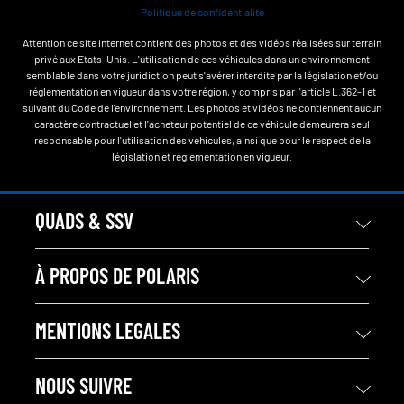
Politique de confidentialité
Attention ce site internet contient des photos et des vidéos réalisées sur terrain
privé aux Etats-Unis. L'utilisation de ces véhicules dans un environnement
semblable dans votre juridiction peut s'avérer interdite par la législation et/ou
réglementation en vigueur dans votre région, y compris par l'article L.362-1 et
suivant du Code de l'environnement. Les photos et vidéos ne contiennent aucun
caractère contractuel et l'acheteur potentiel de ce véhicule demeurera seul
responsable pour l'utilisation des véhicules, ainsi que pour le respect de la
législation et réglementation en vigueur.
QUADS & SSV
À PROPOS DE POLARIS
MENTIONS LEGALES
NOUS SUIVRE