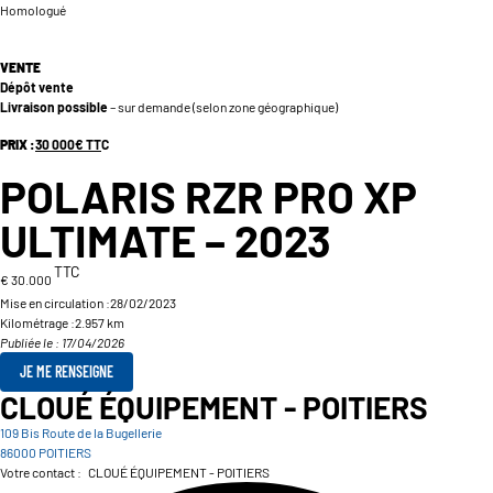
Homologué
VENTE
Dépôt vente
Livraison possible
– sur demande (selon zone géographique)
PRIX :
30 000
€
TT
C
POLARIS RZR PRO XP
ULTIMATE – 2023
TTC
€ 30.000
Mise en circulation :
28/02/2023
Kilométrage :
2.957 km
Publiée le : 17/04/2026
JE ME RENSEIGNE
CLOUÉ ÉQUIPEMENT - POITIERS
109 Bis Route de la Bugellerie
86000 POITIERS
Votre contact :
CLOUÉ ÉQUIPEMENT - POITIERS