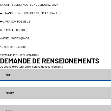
GARANTIE CONSTRUCTEUR JUSQU'À 02/2027
➡️FINANCEMENT POSSIBLE (CRÉDIT / LOA / LLD)
➡️LIVRAISON POSSIBLE
➡️REPRISE POSSIBLE
AVENEL MOTOS QUADS
40 RUE DE FLANDRE
76270 NEUFCHATEL-EN-BRAY
DEMANDE DE RENSEIGNEMENTS
Je souhaite obtenir un renseignement concernant :
NOM
*
PRÉNOM
*