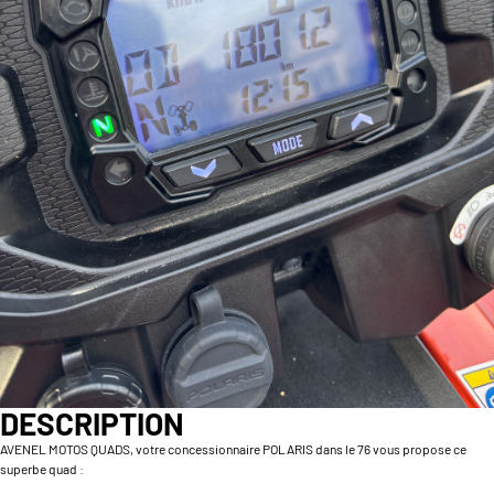
DESCRIPTION
AVENEL MOTOS QUADS, votre concessionnaire POLARIS dans le 76 vous propose ce
superbe quad :