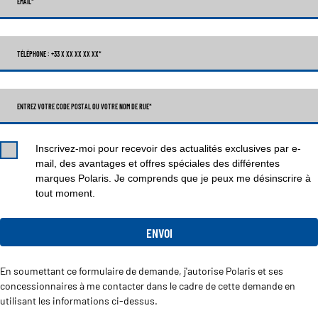
EMAIL
*
TÉLÉPHONE : +33 X XX XX XX XX
*
ENTREZ VOTRE CODE POSTAL OU VOTRE NOM DE RUE*
Inscrivez-moi pour recevoir des actualités exclusives par e-
mail, des avantages et offres spéciales des différentes
marques Polaris. Je comprends que je peux me désinscrire à
tout moment.
En soumettant ce formulaire de demande, j'autorise Polaris et ses
concessionnaires à me contacter dans le cadre de cette demande en
utilisant les informations ci-dessus.