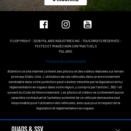
© COPYRIGHT – 2026 POLARIS INDUSTRIES INC – TOUS DROITS RÉSERVÉS -
TEXTES ET IMAGES NON CONTRACTUELS
POLARIS
Politique de confidentialité
Attention ce site internet contient des photos et des vidéos réalisées sur terrain
privé aux Etats-Unis. L'utilisation de ces véhicules dans un environnement
semblable dans votre juridiction peut s'avérer interdite par la législation et/ou
réglementation en vigueur dans votre région, y compris par l'article L.362-1 et
suivant du Code de l'environnement. Les photos et vidéos ne contiennent aucun
caractère contractuel et l'acheteur potentiel de ce véhicule demeurera seul
responsable pour l'utilisation des véhicules, ainsi que pour le respect de la
législation et réglementation en vigueur.
QUADS & SSV