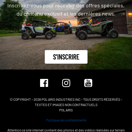
Inscrivez-vous pour recevoir des offres spéciales,
du contenu exclusif et les dernières news.
S'INSCRIRE
© COPYRIGHT – 2026 POLARIS INDUSTRIES INC – TOUS DROITS RÉSERVÉS -
TEXTES ET IMAGES NON CONTRACTUELS
POLARIS
Politique de confidentialité
Attention ce site internet contient des photos et des vidéos réalisées sur terrain