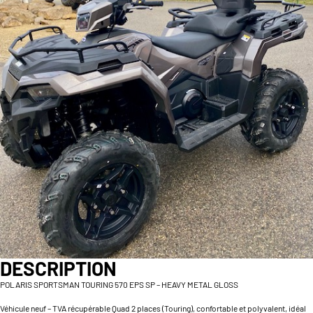
DESCRIPTION
POLARIS SPORTSMAN TOURING 570 EPS SP – HEAVY METAL GLOSS
Véhicule neuf – TVA récupérable Quad 2 places (Touring), confortable et polyvalent, idéal