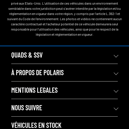
privé aux Etats-Unis. L'utilisation de ces véhicules dans un environnement
semblable dans votre juridiction peut s'avérer interdite par la législation et/ou
réglementation en vigueur dans votre région, y compris par l'article L.362-1 et
suivant du Code de l'environnement. Les photos et vidéos ne contiennent aucun
caractère contractuel et l'acheteur potentiel de ce véhicule demeurera seul
responsable pour l'utilisation des véhicules, ainsi que pour le respect de la
législation et réglementation en vigueur.
QUADS & SSV
À PROPOS DE POLARIS
MENTIONS LEGALES
NOUS SUIVRE
VÉHICULES EN STOCK