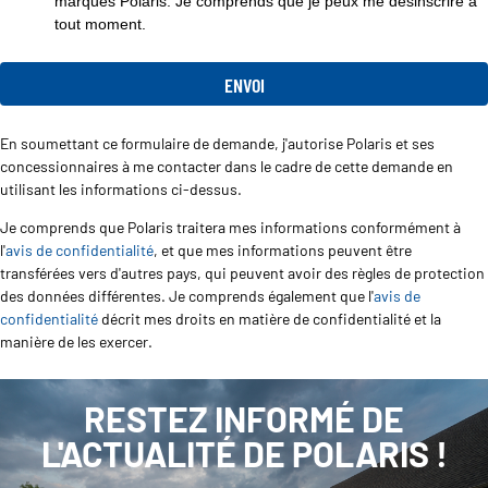
marques Polaris. Je comprends que je peux me désinscrire à
tout moment.
En soumettant ce formulaire de demande, j'autorise Polaris et ses
concessionnaires à me contacter dans le cadre de cette demande en
utilisant les informations ci-dessus.
Je comprends que Polaris traitera mes informations conformément à
l'
avis de confidentialité
, et que mes informations peuvent être
transférées vers d'autres pays, qui peuvent avoir des règles de protection
des données différentes. Je comprends également que l'
avis de
confidentialité
décrit mes droits en matière de confidentialité et la
manière de les exercer.
RESTEZ INFORMÉ DE
L'ACTUALITÉ DE POLARIS !