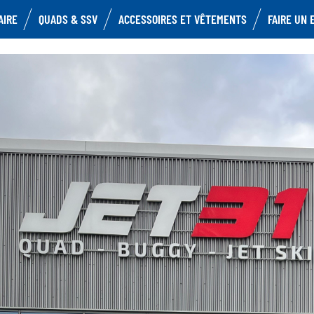
AIRE
QUADS & SSV
ACCESSOIRES ET VÊTEMENTS
FAIRE UN 