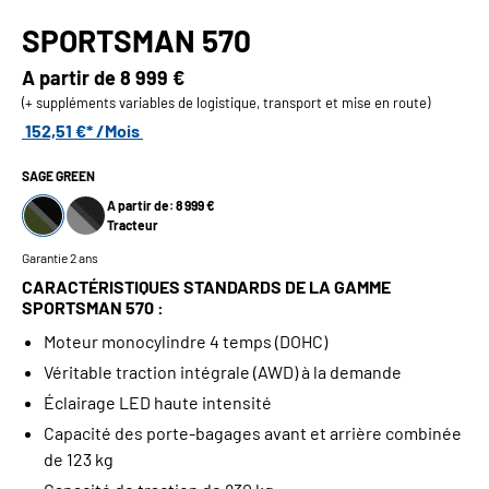
SPORTSMAN 570
A partir de
8 999 €
(+ suppléments variables de logistique, transport et mise en route)
152,51 €* /Mois
SAGE GREEN
A partir de: 8 999 €
Tracteur
Garantie 2 ans
CARACTÉRISTIQUES STANDARDS DE LA GAMME
SPORTSMAN 570 :
Moteur monocylindre 4 temps (DOHC)
Véritable traction intégrale (AWD) à la demande
Éclairage LED haute intensité
Capacité des porte-bagages avant et arrière combinée
de 123 kg