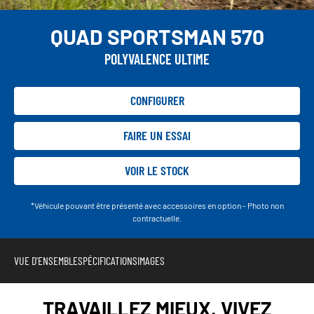
QUAD SPORTSMAN 570
POLYVALENCE ULTIME
CONFIGURER
FAIRE UN ESSAI
VOIR LE STOCK
*Véhicule pouvant être présenté avec accessoires en option - Photo non
contractuelle.
VUE D'ENSEMBLE
SPÉCIFICATIONS
IMAGES
TRAVAILLEZ MIEUX. VIVEZ