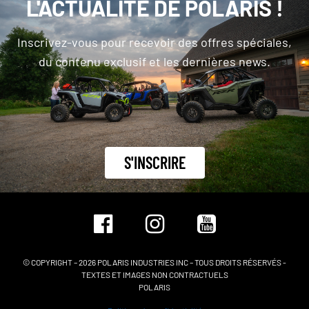
L'ACTUALITÉ DE POLARIS !
Inscrivez-vous pour recevoir des offres spéciales,
du contenu exclusif et les dernières news.
S'INSCRIRE
© COPYRIGHT – 2026 POLARIS INDUSTRIES INC – TOUS DROITS RÉSERVÉS -
TEXTES ET IMAGES NON CONTRACTUELS
POLARIS