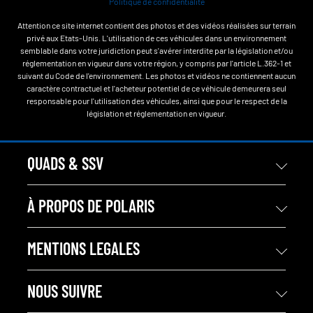
Politique de confidentialité
Attention ce site internet contient des photos et des vidéos réalisées sur terrain
privé aux Etats-Unis. L'utilisation de ces véhicules dans un environnement
semblable dans votre juridiction peut s'avérer interdite par la législation et/ou
réglementation en vigueur dans votre région, y compris par l'article L.362-1 et
suivant du Code de l'environnement. Les photos et vidéos ne contiennent aucun
caractère contractuel et l'acheteur potentiel de ce véhicule demeurera seul
responsable pour l'utilisation des véhicules, ainsi que pour le respect de la
législation et réglementation en vigueur.
QUADS & SSV
À PROPOS DE POLARIS
MENTIONS LEGALES
NOUS SUIVRE