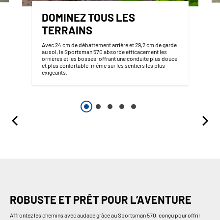
DOMINEZ TOUS LES
TERRAINS
Avec 24 cm de débattement arrière et 29,2 cm de garde
au sol, le Sportsman 570 absorbe efficacement les
ornières et les bosses, offrant une conduite plus douce
et plus confortable, même sur les sentiers les plus
exigeants.
ROBUSTE ET PRÊT POUR L’AVENTURE
Affrontez les chemins avec audace grâce au Sportsman 570, conçu pour offrir