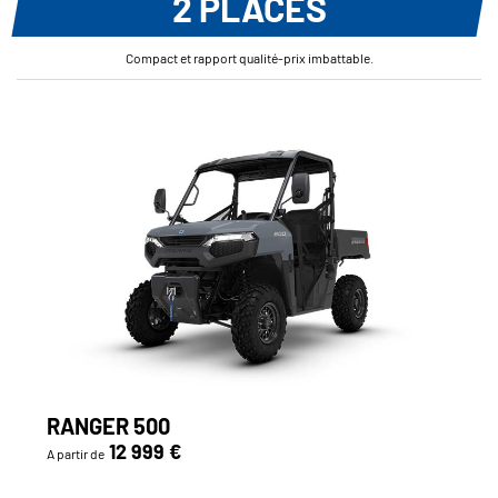
2 PLACES
Compact et rapport qualité-prix imbattable.
RANGER 500
12 999 €
A partir de