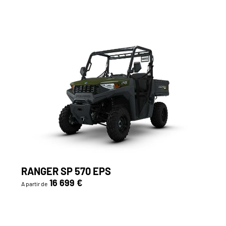
RANGER SP 570 EPS
16 699 €
A partir de