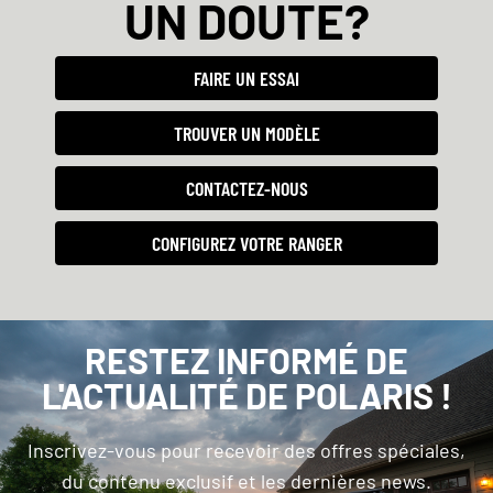
UN DOUTE?
FAIRE UN ESSAI
TROUVER UN MODÈLE
CONTACTEZ-NOUS
CONFIGUREZ VOTRE RANGER
RESTEZ INFORMÉ DE
L'ACTUALITÉ DE POLARIS !
Inscrivez-vous pour recevoir des offres spéciales,
du contenu exclusif et les dernières news.