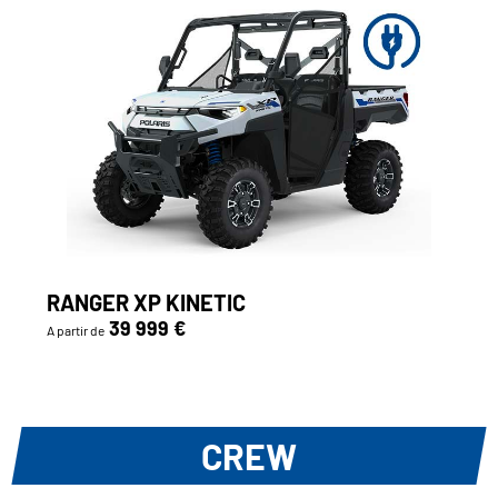
RANGER XP KINETIC
39 999 €
A partir de
CREW