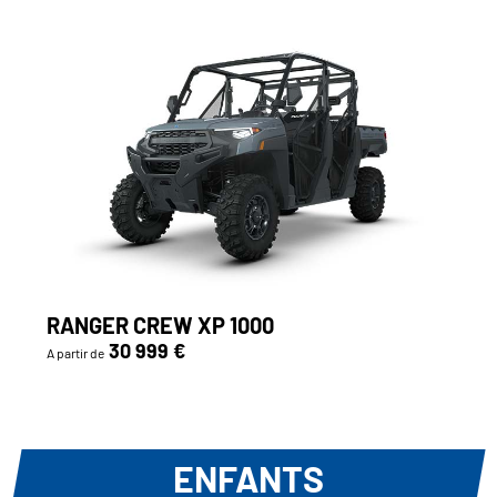
RANGER CREW XP 1000
30 999 €
A partir de
ENFANTS