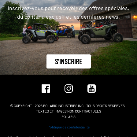
Inscrivez-vous pour recevoir des offres spéciales,
du contenu exclusif et les dernières news.
S'INSCRIRE
© COPYRIGHT – 2026 POLARIS INDUSTRIES INC – TOUS DROITS RÉSERVÉS -
TEXTES ET IMAGES NON CONTRACTUELS
POLARIS
Politique de confidentialité