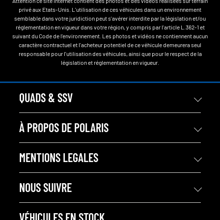
Attention ce site internet contient des photos et des vidéos réalisées sur terrain
privé aux Etats-Unis. L'utilisation de ces véhicules dans un environnement
semblable dans votre juridiction peut s'avérer interdite par la législation et/ou
réglementation en vigueur dans votre région, y compris par l'article L.362-1 et
suivant du Code de l'environnement. Les photos et vidéos ne contiennent aucun
caractère contractuel et l'acheteur potentiel de ce véhicule demeurera seul
responsable pour l'utilisation des véhicules, ainsi que pour le respect de la
législation et réglementation en vigueur.
QUADS & SSV
À PROPOS DE POLARIS
MENTIONS LEGALES
NOUS SUIVRE
VÉHICULES EN STOCK