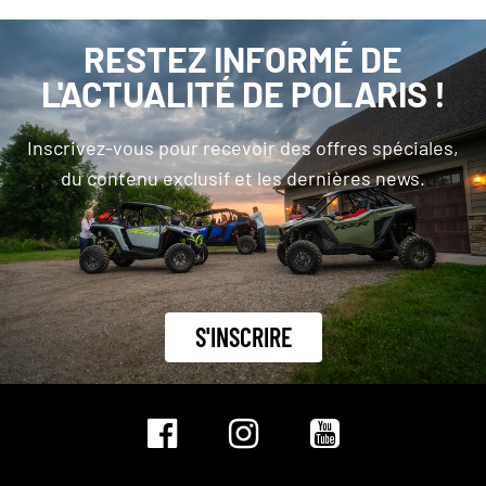
RESTEZ INFORMÉ DE
L'ACTUALITÉ DE POLARIS !
Inscrivez-vous pour recevoir des offres spéciales,
du contenu exclusif et les dernières news.
S'INSCRIRE