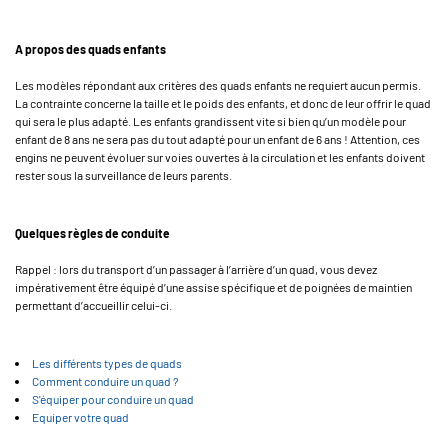
A propos des quads enfants
Les modèles répondant aux critères des quads enfants ne requiert aucun permis.
La contrainte concerne la taille et le poids des enfants, et donc de leur offrir le quad
qui sera le plus adapté. Les enfants grandissent vite si bien qu’un modèle pour
enfant de 8 ans ne sera pas du tout adapté pour un enfant de 6 ans ! Attention, ces
engins ne peuvent évoluer sur voies ouvertes à la circulation et les enfants doivent
rester sous la surveillance de leurs parents.
Quelques règles de conduite
Rappel : lors du transport d’un passager à l’arrière d’un quad, vous devez
impérativement être équipé d’une assise spécifique et de poignées de maintien
permettant d’accueillir celui-ci.
Les différents types de quads
Comment conduire un quad ?
S'équiper pour conduire un quad
Equiper votre quad