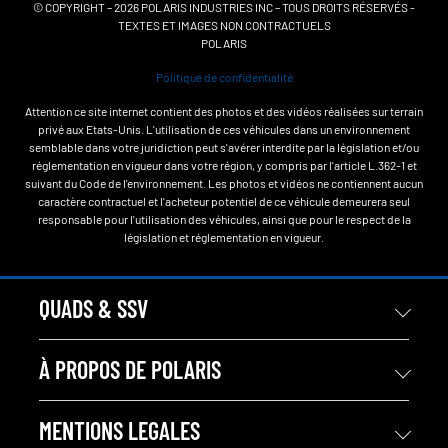
© COPYRIGHT – 2026 POLARIS INDUSTRIES INC – TOUS DROITS RÉSERVÉS -
TEXTES ET IMAGES NON CONTRACTUELS
POLARIS
Politique de confidentialité
Attention ce site internet contient des photos et des vidéos réalisées sur terrain
privé aux Etats-Unis. L'utilisation de ces véhicules dans un environnement
semblable dans votre juridiction peut s'avérer interdite par la législation et/ou
réglementation en vigueur dans votre région, y compris par l'article L.362-1 et
suivant du Code de l'environnement. Les photos et vidéos ne contiennent aucun
caractère contractuel et l'acheteur potentiel de ce véhicule demeurera seul
responsable pour l'utilisation des véhicules, ainsi que pour le respect de la
législation et réglementation en vigueur.
QUADS & SSV
À PROPOS DE POLARIS
MENTIONS LEGALES