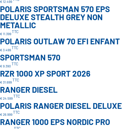
€ 12.499
POLARIS SPORTSMAN 570 EPS
DELUXE STEALTH GREY NON
METALLIC
TTC
€ 11.399
POLARIS OUTLAW 70 EFI ENFANT
TTC
€ 3.499
SPORTSMAN 570
TTC
€ 9.390
RZR 1000 XP SPORT 2026
TTC
€ 31.699
RANGER DIESEL
TTC
€ 24.599
POLARIS RANGER DIESEL DELUXE
TTC
€ 26.999
RANGER 1000 EPS NORDIC PRO
TTC