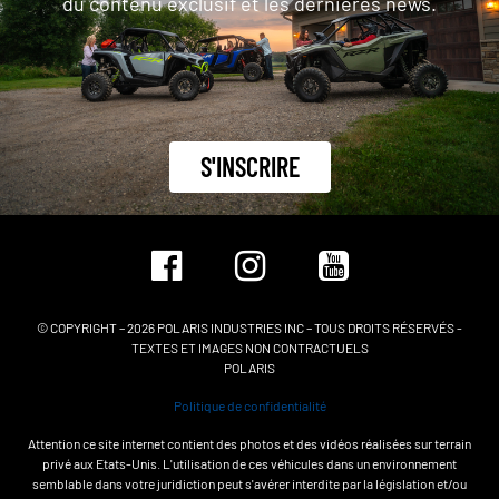
du contenu exclusif et les dernières news.
S'INSCRIRE
© COPYRIGHT – 2026 POLARIS INDUSTRIES INC – TOUS DROITS RÉSERVÉS -
TEXTES ET IMAGES NON CONTRACTUELS
POLARIS
Politique de confidentialité
Attention ce site internet contient des photos et des vidéos réalisées sur terrain
privé aux Etats-Unis. L'utilisation de ces véhicules dans un environnement
semblable dans votre juridiction peut s'avérer interdite par la législation et/ou