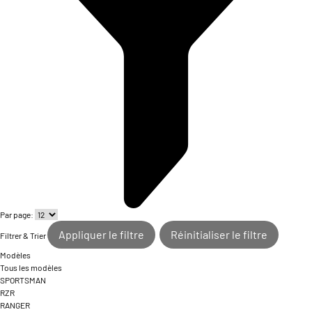
Par page:
Appliquer le filtre
Réinitialiser le filtre
Filtrer & Trier
Modèles
Tous les modèles
SPORTSMAN
RZR
RANGER