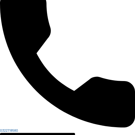
0322718580