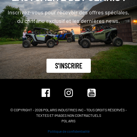
Inscrivez-vous pour recevoir des offres spéciales,
du contenu exclusif et les dernières news.
S'INSCRIRE
© COPYRIGHT – 2026 POLARIS INDUSTRIES INC – TOUS DROITS RÉSERVÉS -
TEXTES ET IMAGES NON CONTRACTUELS
POLARIS
Politique de confidentialité