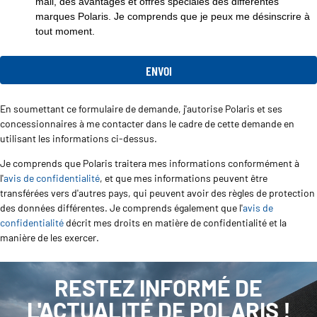
mail, des avantages et offres spéciales des différentes
marques Polaris. Je comprends que je peux me désinscrire à
tout moment.
En soumettant ce formulaire de demande, j'autorise Polaris et ses
concessionnaires à me contacter dans le cadre de cette demande en
utilisant les informations ci-dessus.
Je comprends que Polaris traitera mes informations conformément à
l'
avis de confidentialité
, et que mes informations peuvent être
transférées vers d'autres pays, qui peuvent avoir des règles de protection
des données différentes. Je comprends également que l'
avis de
confidentialité
décrit mes droits en matière de confidentialité et la
manière de les exercer.
RESTEZ INFORMÉ DE
L'ACTUALITÉ DE POLARIS !