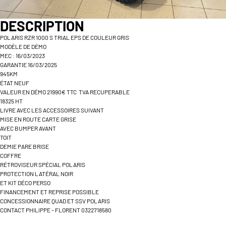
DESCRIPTION
POLARIS RZR 1000 S TRIAL EPS DE COULEUR GRIS
MODÈLE DE DÉMO
MEC : 16/03/2023
GARANTIE 16/03/2025
945KM
ÉTAT NEUF
VALEUR EN DÉMO 21990€ TTC TVA RECUPERABLE
18325 HT
LIVRE AVEC LES ACCESSOIRES SUIVANT
MISE EN ROUTE CARTE GRISE
AVEC BUMPER AVANT
TOIT
DEMIE PARE BRISE
COFFRE
RÉTROVISEUR SPÉCIAL POLARIS
PROTECTION LATÉRAL NOIR
ET KIT DÉCO PERSO
FINANCEMENT ET REPRISE POSSIBLE
CONCESSIONNAIRE QUAD ET SSV POLARIS
CONTACT PHILIPPE - FLORENT 0322718580