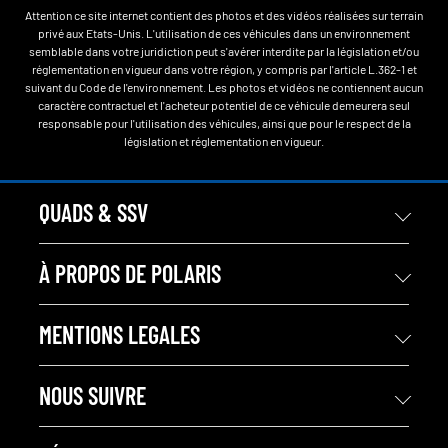
Attention ce site internet contient des photos et des vidéos réalisées sur terrain
privé aux Etats-Unis. L'utilisation de ces véhicules dans un environnement
semblable dans votre juridiction peut s'avérer interdite par la législation et/ou
réglementation en vigueur dans votre région, y compris par l'article L.362-1 et
suivant du Code de l'environnement. Les photos et vidéos ne contiennent aucun
caractère contractuel et l'acheteur potentiel de ce véhicule demeurera seul
responsable pour l'utilisation des véhicules, ainsi que pour le respect de la
législation et réglementation en vigueur.
QUADS & SSV
À PROPOS DE POLARIS
MENTIONS LEGALES
NOUS SUIVRE