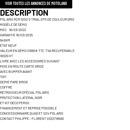
VOIR TOUTES LES ANNONCES DE MOTOLAND
DESCRIPTION
POLARIS RZR 1000 S TRIAL EPS DE COULEUR GRIS
MODÈLE DE DÉMO
MEC : 16/03/2023
GARANTIE 16/03/2025
945KM
ÉTAT NEUF
VALEUR EN DÉMO 21990€ TTC TVA RECUPERABLE
18325 HT
LIVRE AVEC LES ACCESSOIRES SUIVANT
MISE EN ROUTE CARTE GRISE
AVEC BUMPER AVANT
TOIT
DEMIE PARE BRISE
COFFRE
RÉTROVISEUR SPÉCIAL POLARIS
PROTECTION LATÉRAL NOIR
ET KIT DÉCO PERSO
FINANCEMENT ET REPRISE POSSIBLE
CONCESSIONNAIRE QUAD ET SSV POLARIS
CONTACT PHILIPPE - FLORENT 0322718580