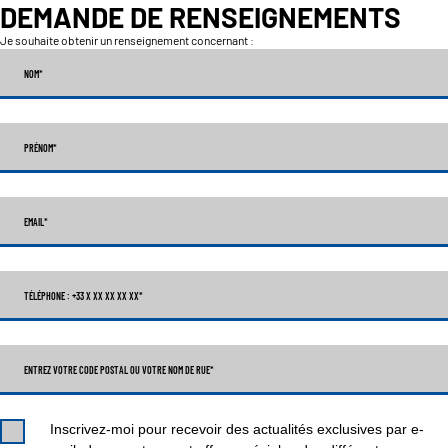
DEMANDE DE RENSEIGNEMENTS
Je souhaite obtenir un renseignement concernant :
NOM
*
PRÉNOM
*
EMAIL
*
TÉLÉPHONE : +33 X XX XX XX XX
*
ENTREZ VOTRE CODE POSTAL OU VOTRE NOM DE RUE*
Inscrivez-moi pour recevoir des actualités exclusives par e-