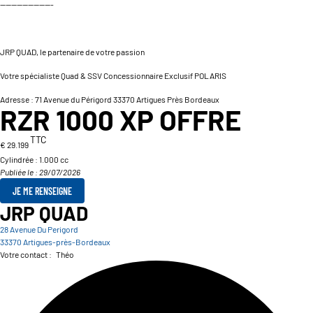
-------------------
JRP QUAD, le partenaire de votre passion
Votre spécialiste Quad & SSV Concessionnaire Exclusif POLARIS
Adresse : 71 Avenue du Périgord 33370 Artigues Près Bordeaux
RZR 1000 XP OFFRE
TTC
€ 29.199
Cylindrée :
1.000 cc
Publiée le : 29/07/2026
JE ME RENSEIGNE
JRP QUAD
28 Avenue Du Perigord
33370 Artigues-près-Bordeaux
Votre contact :
Théo