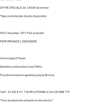
OFFRE SPECIALE de 2 500€ de remise
*Dans la limite des stocks disponible
100% Nouveau / 20% Plus puissant
PERFORMANCE LÉGENDAIRE
Homologué 2 Places
Garantie constructeur 2 ans P&Mo
Possible extension garantie jusqu’à 36 mois
Tarif : 24 332 € HT TVA RECUPERABLE Soit 29 199€ TTC
*Hors accessoires présent sur les photos*