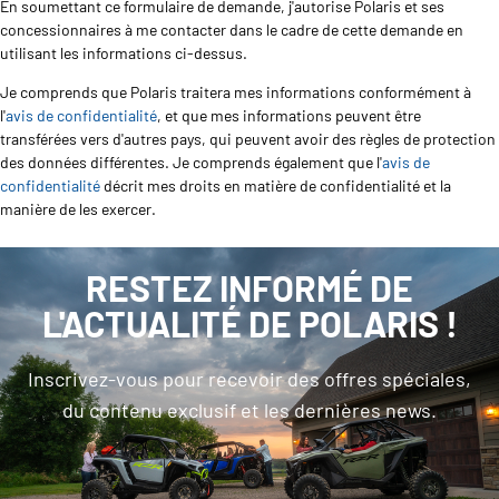
En soumettant ce formulaire de demande, j'autorise Polaris et ses
concessionnaires à me contacter dans le cadre de cette demande en
utilisant les informations ci-dessus.
Je comprends que Polaris traitera mes informations conformément à
l'
avis de confidentialité
, et que mes informations peuvent être
transférées vers d'autres pays, qui peuvent avoir des règles de protection
des données différentes. Je comprends également que l'
avis de
confidentialité
décrit mes droits en matière de confidentialité et la
manière de les exercer.
RESTEZ INFORMÉ DE
L'ACTUALITÉ DE POLARIS !
Inscrivez-vous pour recevoir des offres spéciales,
du contenu exclusif et les dernières news.