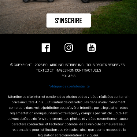
S'INSCRIRE
© COPYRIGHT – 2026 POLARIS INDUSTRIES INC – TOUS DROITS RÉSERVÉS -
TEXTES ET IMAGES NON CONTRACTUELS
POLARIS
Politique de confidentialité
Attention ce site internet contient des photos et des vidéos réalisées sur terrain
privé aux Etats-Unis. L'utilisation de ces véhicules dans un environnement
semblable dans votre juridiction peut s'avérer interdite par la législation et/ou
réglementation en vigueur dans votre région, y compris par l'article L.362-1 et
suivant du Code de l'environnement. Les photos et vidéos ne contiennent aucun
caractère contractuel et l'acheteur potentiel de ce véhicule demeurera seul
responsable pour l'utilisation des véhicules, ainsi que pour le respect de la
législation et réglementation en vigueur.