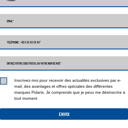
EMAIL
*
TÉLÉPHONE : +33 X XX XX XX XX
*
ENTREZ VOTRE CODE POSTAL OU VOTRE NOM DE RUE*
Inscrivez-moi pour recevoir des actualités exclusives par e-
mail, des avantages et offres spéciales des différentes
marques Polaris. Je comprends que je peux me désinscrire à
tout moment.