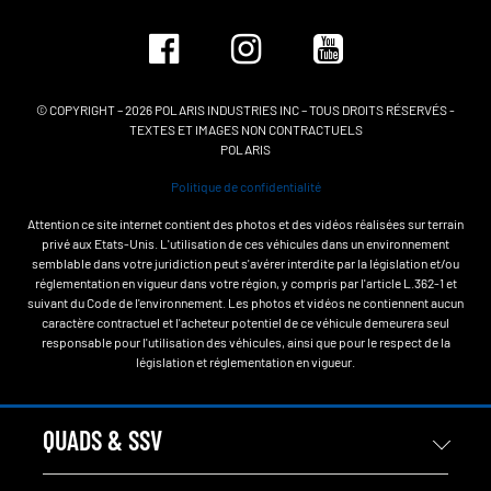
© COPYRIGHT – 2026 POLARIS INDUSTRIES INC – TOUS DROITS RÉSERVÉS -
TEXTES ET IMAGES NON CONTRACTUELS
POLARIS
Politique de confidentialité
Attention ce site internet contient des photos et des vidéos réalisées sur terrain
privé aux Etats-Unis. L'utilisation de ces véhicules dans un environnement
semblable dans votre juridiction peut s'avérer interdite par la législation et/ou
réglementation en vigueur dans votre région, y compris par l'article L.362-1 et
suivant du Code de l'environnement. Les photos et vidéos ne contiennent aucun
caractère contractuel et l'acheteur potentiel de ce véhicule demeurera seul
responsable pour l'utilisation des véhicules, ainsi que pour le respect de la
législation et réglementation en vigueur.
QUADS & SSV