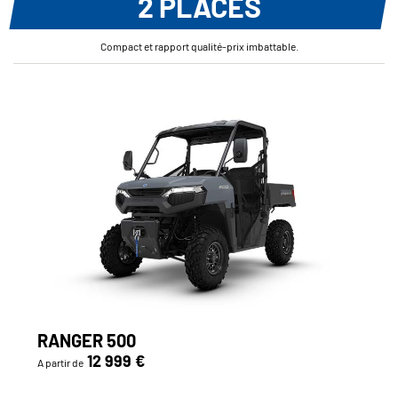
2 PLACES
Compact et rapport qualité-prix imbattable.
RANGER 500
12 999 €
A partir de