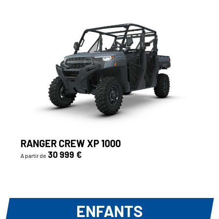
RANGER CREW XP 1000
30 999 €
A partir de
ENFANTS