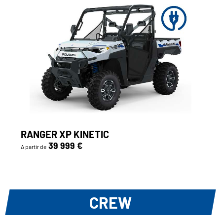
RANGER XP KINETIC
39 999 €
A partir de
CREW