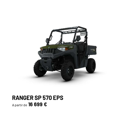
RANGER SP 570 EPS
16 699 €
A partir de