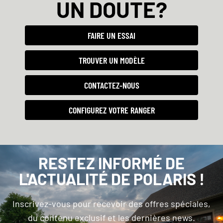
UN DOUTE?
FAIRE UN ESSAI
TROUVER UN MODÈLE
CONTACTEZ-NOUS
CONFIGUREZ VOTRE RANGER
RESTEZ INFORMÉ DE
L'ACTUALITÉ DE POLARIS !
Inscrivez-vous pour recevoir des offres spéciales,
du contenu exclusif et les dernières news.