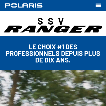
SSV
LE CHOIX #1 DES
PROFESSIONNELS DEPUIS PLUS
DE DIX ANS.