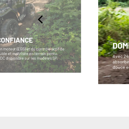
CONFIANCE
DOM
n moteur (EBS) et du contrôle actif de
ide et maîtrisée en terrain pentu.
Avec 24
ADC disponible sur les modèles SP.
absorbe 
douce et