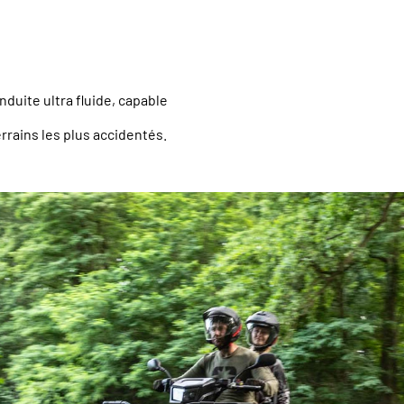
uite ultra fluide, capable
errains les plus accidentés.