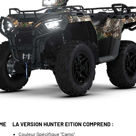
MME
LA VERSION HUNTER EITION COMPREND :
Couleur Spécifique "Camo"