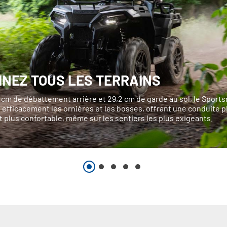
INEZ TOUS LES TERRAINS
 cm de débattement arrière et 29,2 cm de garde au sol, le Sport
efficacement les ornières et les bosses, offrant une conduite p
 plus confortable, même sur les sentiers les plus exigeants.