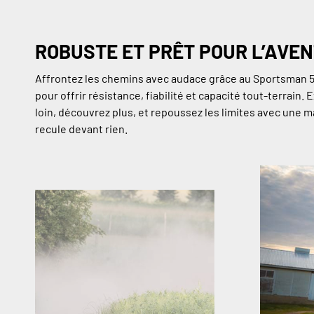
ROBUSTE ET PRÊT POUR L’AVE
Affrontez les chemins avec audace grâce au Sportsman 
pour offrir résistance, fiabilité et capacité tout-terrain. 
loin, découvrez plus, et repoussez les limites avec une 
recule devant rien.