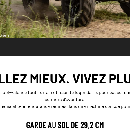
tuelle.
LLEZ MIEUX. VIVEZ PLU
 polyvalence tout-terrain et fiabilité légendaire, pour passer san
sentiers d’aventure.
aniabilité et endurance réunies dans une machine conçue pour a
GARDE AU SOL DE 29,2 CM