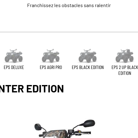
Franchissez les obstacles sans ralentir
EPS DELUXE
EPS AGRI PRO
EPS BLACK EDITION
EPS 2 UP BLACK
EDITION
NTER EDITION