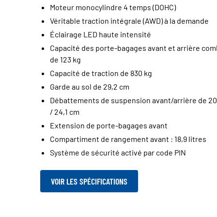
Moteur monocylindre 4 temps (DOHC)
Véritable traction intégrale (AWD) à la demande
Éclairage LED haute intensité
Capacité des porte-bagages avant et arrière co
de 123 kg
Capacité de traction de 830 kg
Garde au sol de 29,2 cm
Débattements de suspension avant/arrière de 20
/ 24,1 cm
Extension de porte-bagages avant
Compartiment de rangement avant : 18,9 litres
Système de sécurité activé par code PIN
VOIR LES SPÉCIFICATIONS