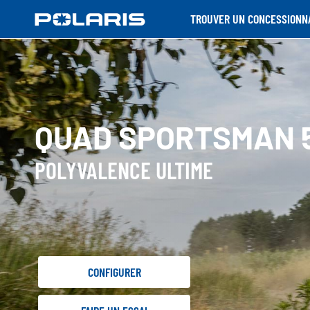
TROUVER UN CONCESSIONN
QUAD SPORTSMAN 
POLYVALENCE ULTIME
CONFIGURER