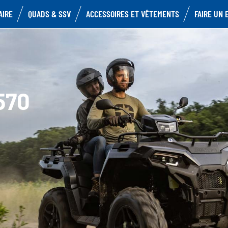
AIRE
QUADS & SSV
ACCESSOIRES ET VÊTEMENTS
FAIRE UN 
570