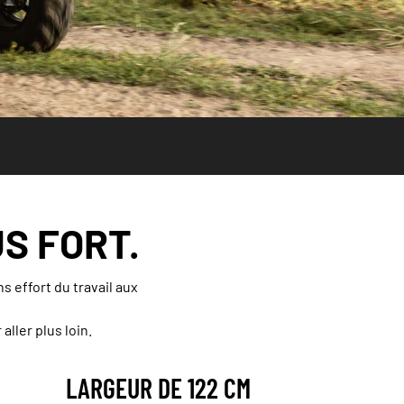
S FORT.
s effort du travail aux
ller plus loin.
LARGEUR DE 122 CM