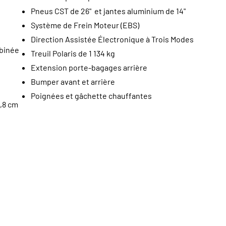
Pneus CST de 26" et jantes aluminium de 14"
Système de Frein Moteur (EBS)
Direction Assistée Électronique à Trois Modes
mbinée
Treuil Polaris de 1 134 kg
Extension porte-bagages arrière
Bumper avant et arrière
Poignées et gâchette chauffantes
,8 cm