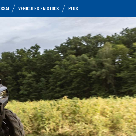
ESSAI
VÉHICULES EN STOCK
PLUS